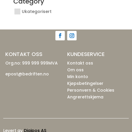
Category
Ukategorisert
KONTAKT OSS
KUNDESERVICE
Org.no: 999 999 999MVA
Kontakt oss
Om oss
epost@bedriften.no
Min konto
Kjøpsbetingelser
Personvern & Cookies
Angrerettskjema
Levert av
Digipos AS