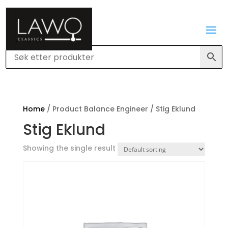
Home
/ Product Balance Engineer / Stig Eklund
Stig Eklund
Showing the single result