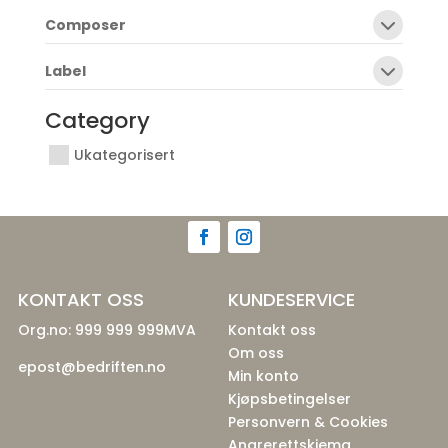
Composer
Label
Category
Ukategorisert
KONTAKT OSS
KUNDESERVICE
Org.no: 999 999 999MVA
Kontakt oss
Om oss
epost@bedriften.no
Min konto
Kjøpsbetingelser
Personvern & Cookies
Angrerettskjema