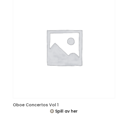
Oboe Concertos Vol 1
Spill av her