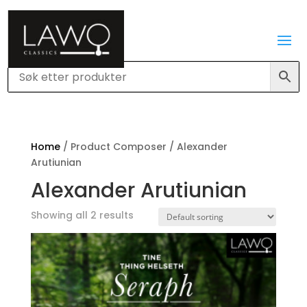
Home
/ Product Composer / Alexander
Arutiunian
Alexander Arutiunian
Showing all 2 results