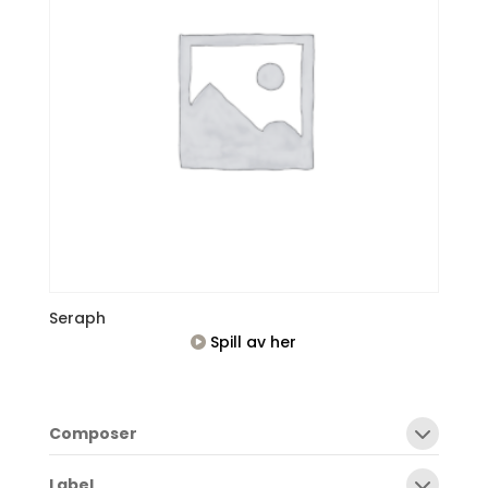
Seraph
Spill av her
Composer
Label