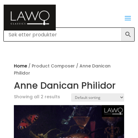
Home
/ Product Composer / Anne Danican
Philidor
Anne Danican Philidor
Showing all 2 results