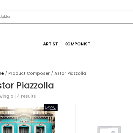
ARTIST
KOMPONIST
me
/ Product Composer / Astor Piazzolla
tor Piazzolla
ing all 4 results