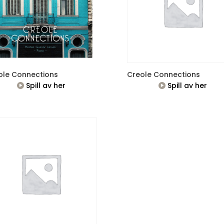
ole Connections
Creole Connections
Spill av her
Spill av her