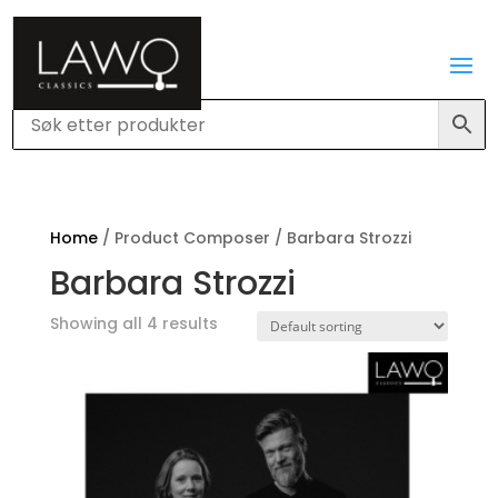
Home
/ Product Composer / Barbara Strozzi
Barbara Strozzi
Showing all 4 results