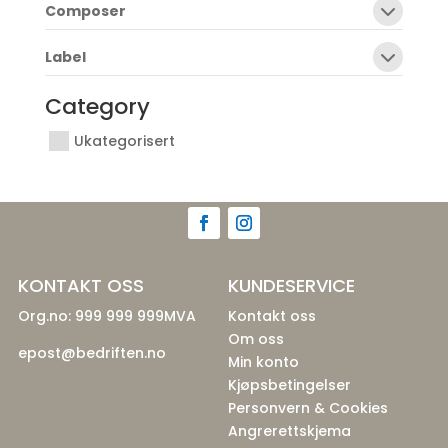
Composer
Label
Category
Ukategorisert
KONTAKT OSS
KUNDESERVICE
Org.no: 999 999 999MVA
Kontakt oss
Om oss
epost@bedriften.no
Min konto
Kjøpsbetingelser
Personvern & Cookies
Angrerettskjema