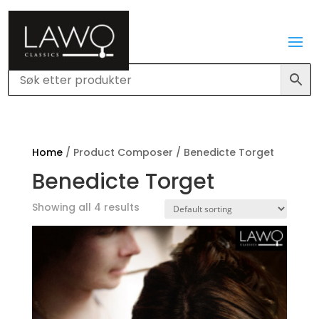
Home
/ Product Composer / Benedicte Torget
Benedicte Torget
Showing all 4 results