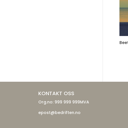
Bee
KONTAKT OSS
Org.no: 999 999 999MVA
epost@bedriften.no