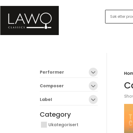
Performer
Ho
Ca
Composer
Show
Label
Category
Ukategorisert