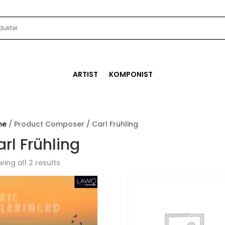
ARTIST
KOMPONIST
me
/ Product Composer / Carl Frühling
rl Frühling
ing all 2 results