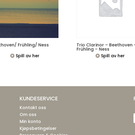
thoven/ Frühling/ Ness
Trio Clarinor – Beethoven 
Frühling – Ness
Spill av her
Spill av her
KUNDESERVICE
Kontakt oss
Om oss
Min konto
Kjøpsbetingelser