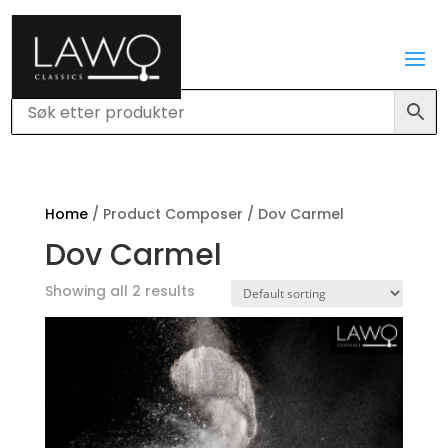
Home
/ Product Composer / Dov Carmel
Dov Carmel
Showing all 2 results