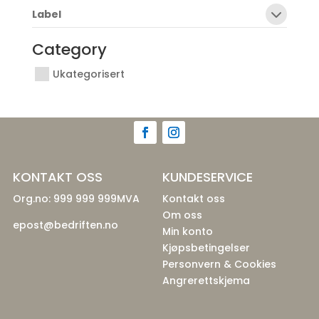
Label
Category
Ukategorisert
KONTAKT OSS
KUNDESERVICE
Org.no: 999 999 999MVA
Kontakt oss
Om oss
epost@bedriften.no
Min konto
Kjøpsbetingelser
Personvern & Cookies
Angrerettskjema