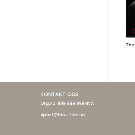
The
KONTAKT OSS
Org.no: 999 999 999MVA
epost@bedriften.no