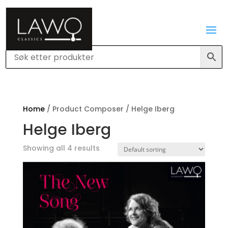
Home
/ Product Composer / Helge Iberg
Helge Iberg
Showing all 4 results