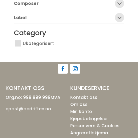
Composer
Label
Category
Ukategorisert
KONTAKT OSS
KUNDESERVICE
Org.no: 999 999 999MVA
Kontakt oss
Om oss
epost@bedriften.no
Min konto
Kjøpsbetingelser
Personvern & Cookies
Angrerettskjema