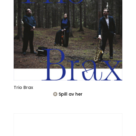
Trio Brax
Spill av her