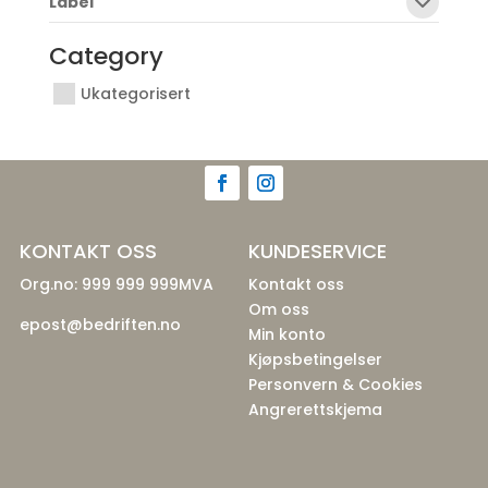
Label
Category
Ukategorisert
KONTAKT OSS
KUNDESERVICE
Org.no: 999 999 999MVA
Kontakt oss
Om oss
epost@bedriften.no
Min konto
Kjøpsbetingelser
Personvern & Cookies
Angrerettskjema