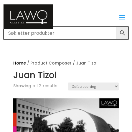
Home
/ Product Composer / Juan Tizol
Juan Tizol
Showing all 2 results