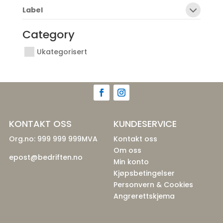
Label
Category
Ukategorisert
KONTAKT OSS
KUNDESERVICE
Org.no: 999 999 999MVA
Kontakt oss
Om oss
epost@bedriften.no
Min konto
Kjøpsbetingelser
Personvern & Cookies
Angrerettskjema