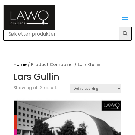
Home
/ Product Composer / Lars Gullin
Lars Gullin
Showing all 2 results