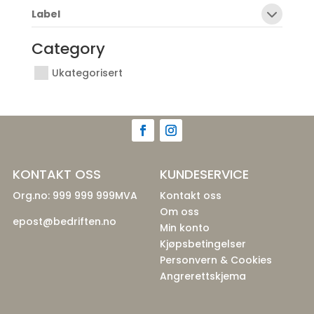
Label
Category
Ukategorisert
KONTAKT OSS
KUNDESERVICE
Org.no: 999 999 999MVA
Kontakt oss
Om oss
epost@bedriften.no
Min konto
Kjøpsbetingelser
Personvern & Cookies
Angrerettskjema