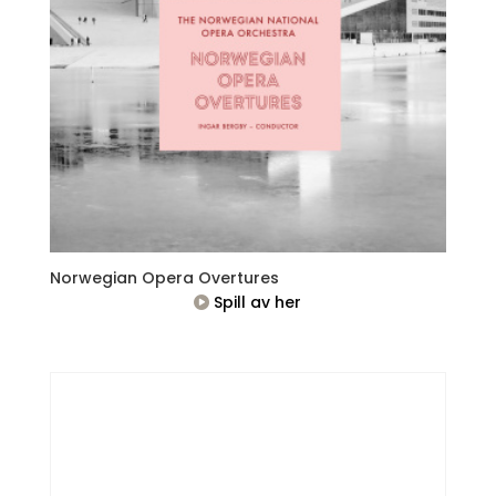
Norwegian Opera Overtures
Spill av her