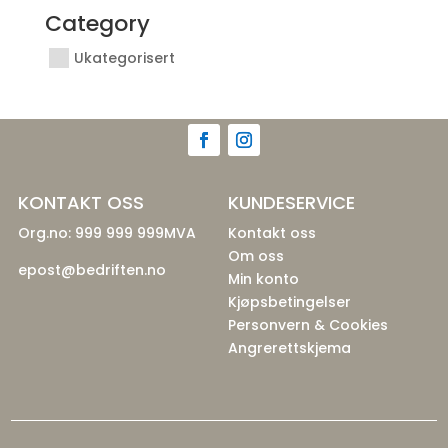
Category
Ukategorisert
KONTAKT OSS
KUNDESERVICE
Org.no: 999 999 999MVA
Kontakt oss
Om oss
epost@bedriften.no
Min konto
Kjøpsbetingelser
Personvern & Cookies
Angrerettskjema