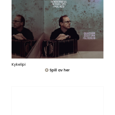
Kykelipi
Spill av her