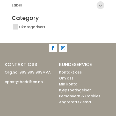
Label
Category
Ukategorisert
KONTAKT OSS
KUNDESERVICE
Org.no: 999 999 999MVA
Kontakt oss
Om oss
epost@bedriften.no
Min konto
Kjøpsbetingelser
Personvern & Cookies
Angrerettskjema