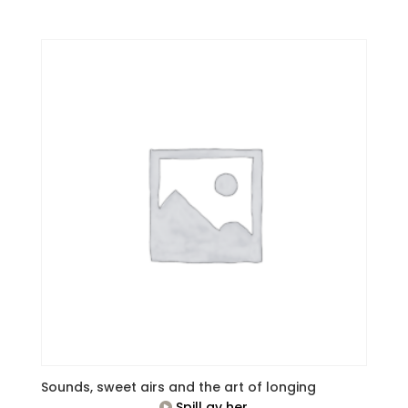
Sounds, sweet airs and the art of longing
Spill av her