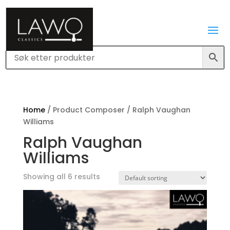
Home
/ Product Composer / Ralph Vaughan
Williams
Ralph Vaughan
Williams
Showing all 6 results