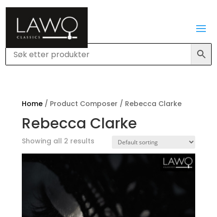
Home
/ Product Composer / Rebecca Clarke
Rebecca Clarke
Showing all 2 results