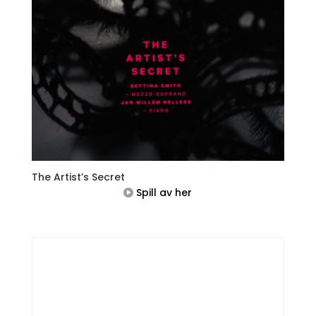
The Artist’s Secret
Spill av her