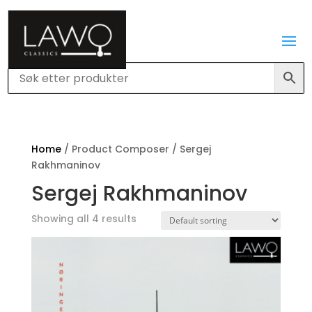
Home
/ Product Composer / Sergej
Rakhmaninov
Sergej Rakhmaninov
Showing all 4 results