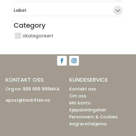
Label
Category
Ukategorisert
KONTAKT OSS
KUNDESERVICE
Org.no: 999 999 999MVA
Kontakt oss
Om oss
epost@bedriften.no
Min konto
Kjøpsbetingelser
Personvern & Cookies
Angrerettskjema