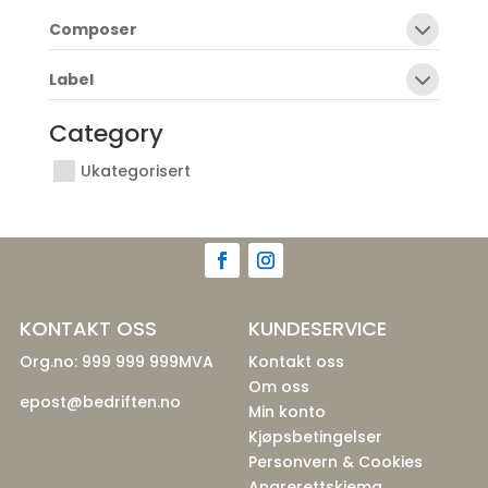
Composer
Label
Category
Ukategorisert
KONTAKT OSS
KUNDESERVICE
Org.no: 999 999 999MVA
Kontakt oss
Om oss
epost@bedriften.no
Min konto
Kjøpsbetingelser
Personvern & Cookies
Angrerettskjema