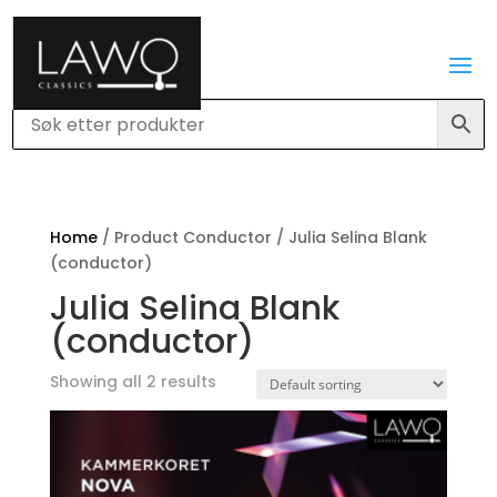
Home
/ Product Conductor / Julia Selina Blank
(conductor)
Julia Selina Blank
(conductor)
Showing all 2 results