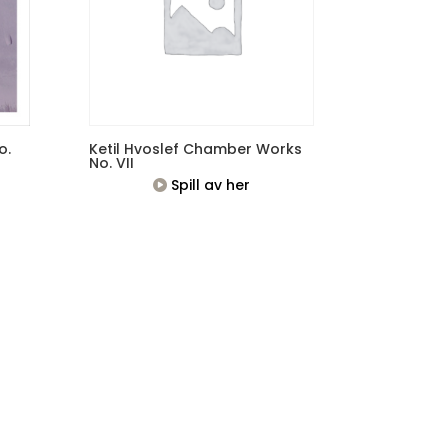
o.
Ketil Hvoslef Chamber Works
No. VII
Spill av her