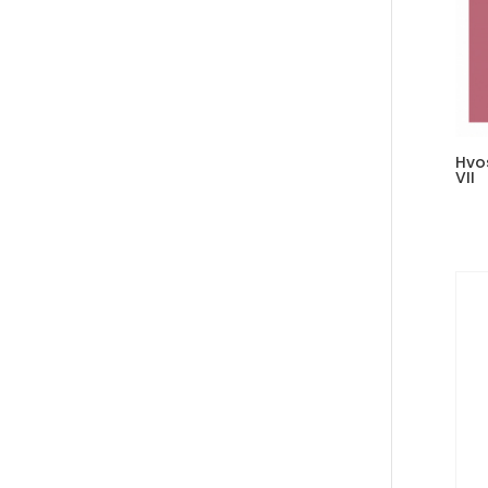
Hvo
VII