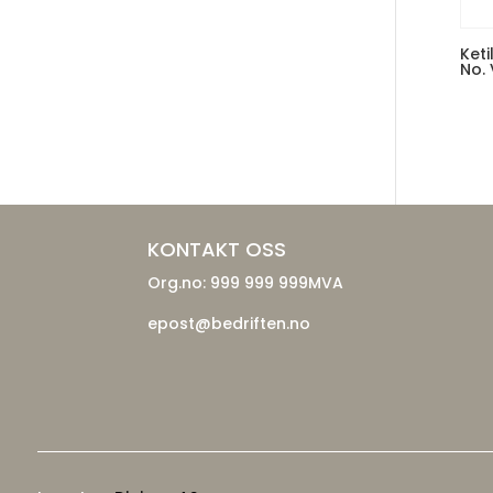
Ket
No. 
KONTAKT OSS
Org.no: 999 999 999MVA
epost@bedriften.no