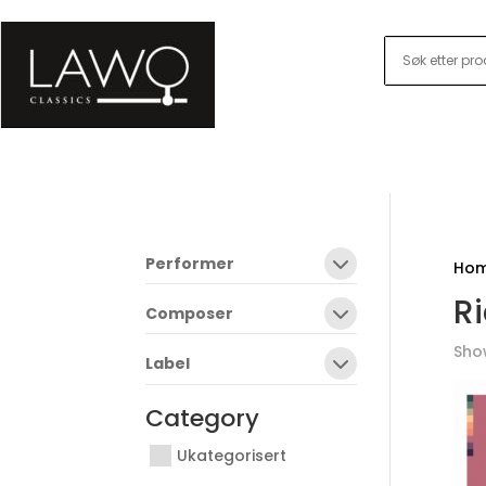
Performer
Ho
R
Composer
Show
Label
Category
Ukategorisert