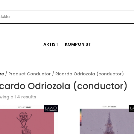
ARTIST
KOMPONIST
me
/ Product Conductor / Ricardo Odriozola (conductor)
icardo Odriozola (conductor)
ing all 4 results