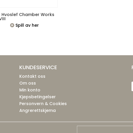
il Hvoslef Chamber Works
VIII
Spill av her
KUNDESERVICE
Kontakt oss
Om oss
Min konto
Kjøpsbetingelser
Personvern & Cookies
Angrerettskjema