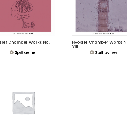
slef Chamber Works No.
Hvoslef Chamber Works N
VIII
Spill av her
Spill av her