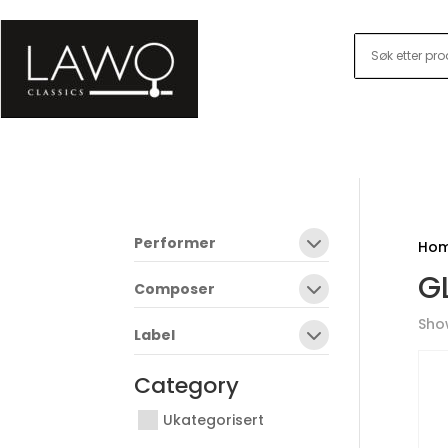
Performer
Ho
G
Composer
Show
Label
Category
Ukategorisert