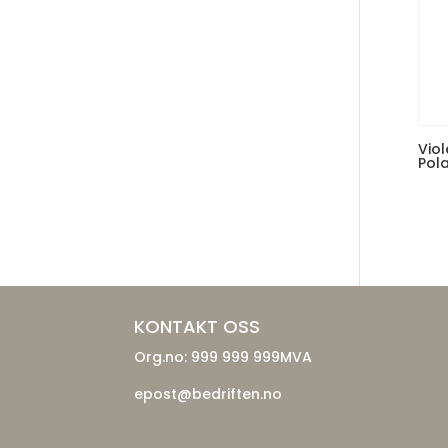
Viol
Pol
KONTAKT OSS
Org.no: 999 999 999MVA
epost@bedriften.no