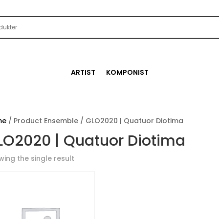
ARTIST
KOMPONIST
me
/ Product Ensemble / GLO2020 | Quatuor Diotima
LO2020 | Quatuor Diotima
ing the single result