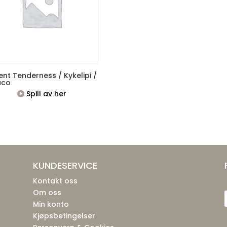
ent Tenderness / Kykelipi /
aco
Spill av her
KUNDESERVICE
Kontakt oss
Om oss
Min konto
Kjøpsbetingelser