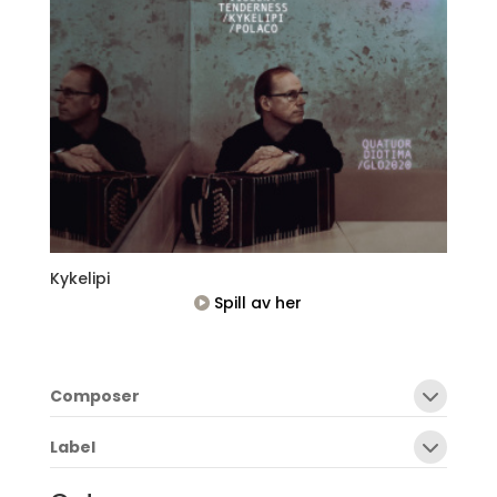
Kykelipi
Spill av her
Composer
Label