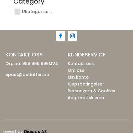
Category
Ukategorisert
KONTAKT OSS
KUNDESERVICE
Org.no: 999 999 999MVA
Kontakt oss
Om oss
epost@bedriften.no
Min konto
Kjøpsbetingelser
Personvern & Cookies
Angrerettskjema
Levert av
Digipos AS