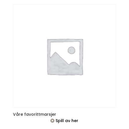
Våre favorittmarsjer
Spill av her