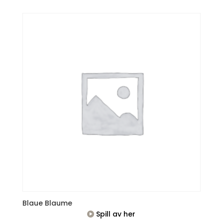
Blaue Blaume
Spill av her