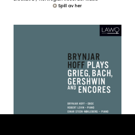
Spill av her