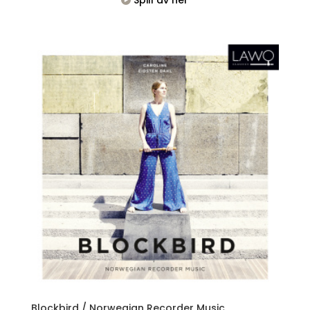
Spill av her
Blockbird / Norwegian Recorder Music