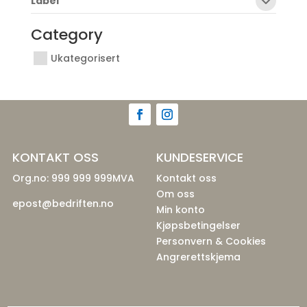
Label
Category
Ukategorisert
KONTAKT OSS
KUNDESERVICE
Org.no: 999 999 999MVA
Kontakt oss
Om oss
epost@bedriften.no
Min konto
Kjøpsbetingelser
Personvern & Cookies
Angrerettskjema