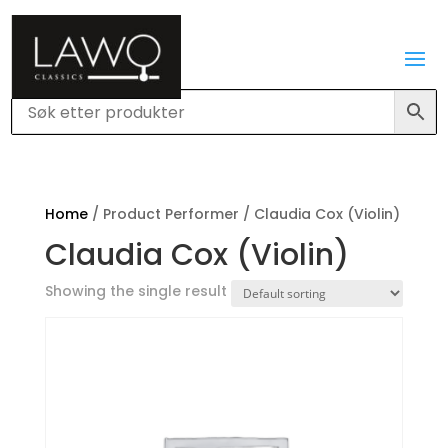
Home
/ Product Performer / Claudia Cox (Violin)
Claudia Cox (Violin)
Showing the single result