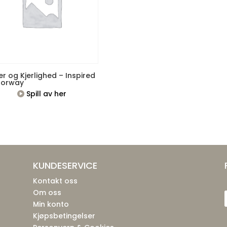
r og Kjerlighed – Inspired
Norway
Spill av her
KUNDESERVICE
Kontakt oss
Om oss
Min konto
Kjøpsbetingelser