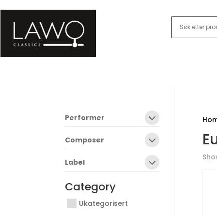
Performer
Ho
E
Composer
Show
Label
Category
Ukategorisert