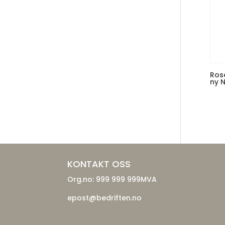
Rose
ny 
KONTAKT OSS
Org.no: 999 999 999MVA
epost@bedriften.no