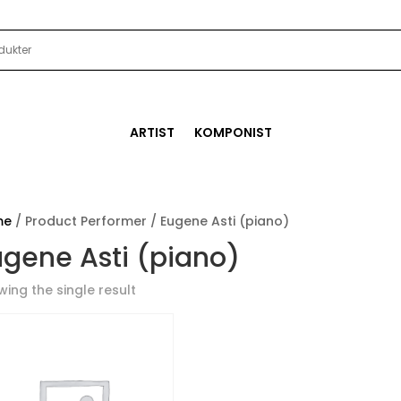
ARTIST
KOMPONIST
me
/ Product Performer / Eugene Asti (piano)
ugene Asti (piano)
ing the single result