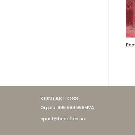
Bee
KONTAKT OSS
Org.no: 999 999 999MVA
epost@bedriften.no