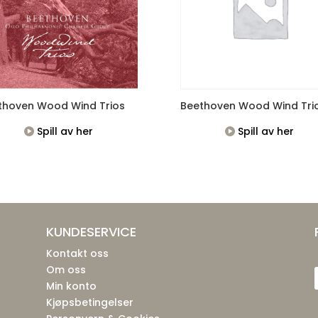
thoven Wood Wind Trios
Beethoven Wood Wind Tri
Spill av her
Spill av her
KUNDESERVICE
Kontakt oss
Om oss
Min konto
Kjøpsbetingelser