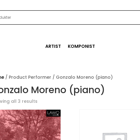
ARTIST
KOMPONIST
me
/ Product Performer / Gonzalo Moreno (piano)
onzalo Moreno (piano)
ing all 3 results