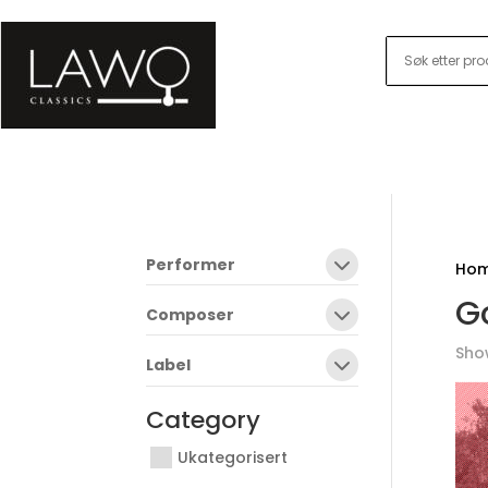
Performer
Ho
G
Composer
Show
Label
Category
Ukategorisert