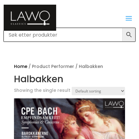
Home
/ Product Performer / Halbakken
Halbakken
Showing the single result