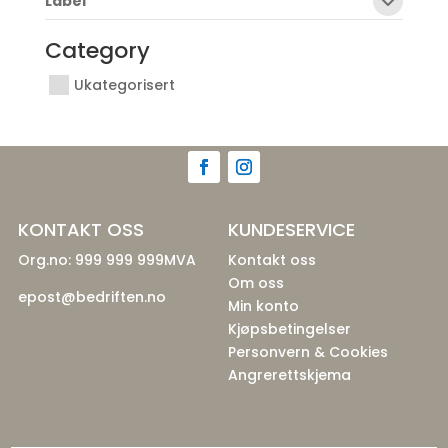
Label
Category
Ukategorisert
KONTAKT OSS
KUNDESERVICE
Org.no: 999 999 999MVA
Kontakt oss
Om oss
epost@bedriften.no
Min konto
Kjøpsbetingelser
Personvern & Cookies
Angrerettskjema