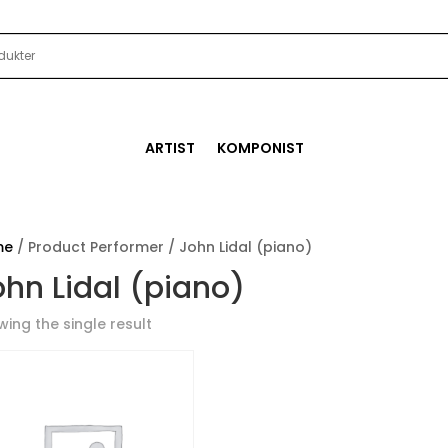
ARTIST
KOMPONIST
me
/ Product Performer / John Lidal (piano)
ohn Lidal (piano)
ing the single result