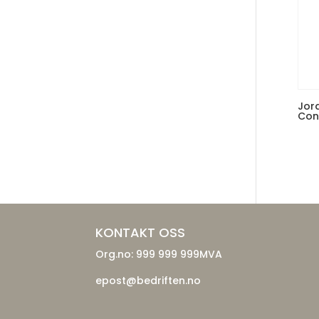
Jor
Con
KONTAKT OSS
Org.no: 999 999 999MVA
epost@bedriften.no