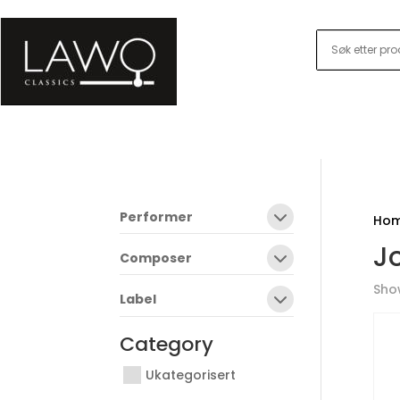
Performer
Ho
J
Composer
Show
Label
Category
Ukategorisert