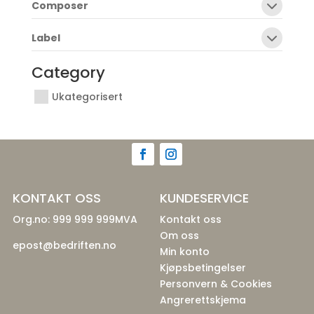
Composer
Label
Category
Ukategorisert
KONTAKT OSS
KUNDESERVICE
Org.no: 999 999 999MVA
Kontakt oss
Om oss
epost@bedriften.no
Min konto
Kjøpsbetingelser
Personvern & Cookies
Angrerettskjema