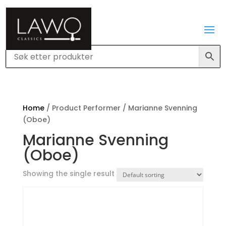
Home
/ Product Performer / Marianne Svenning
(Oboe)
Marianne Svenning
(Oboe)
Showing the single result