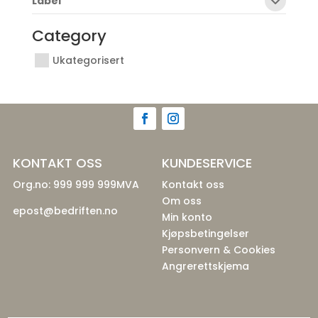
Label
Category
Ukategorisert
KONTAKT OSS
KUNDESERVICE
Org.no: 999 999 999MVA
Kontakt oss
Om oss
epost@bedriften.no
Min konto
Kjøpsbetingelser
Personvern & Cookies
Angrerettskjema