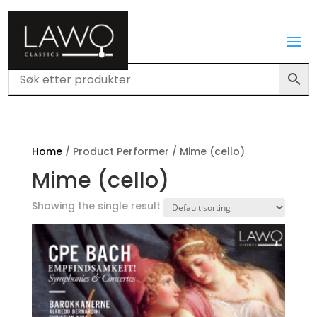
Home
/ Product Performer / Mime (cello)
Mime (cello)
Showing the single result