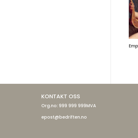
Emp
KONTAKT OSS
Org.no: 999 999 999MVA
epost@bedriften.no