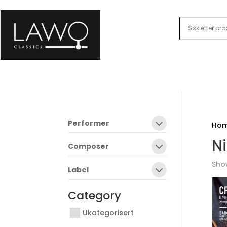
Performer
Ho
Ni
Composer
Show
Label
Category
Ukategorisert