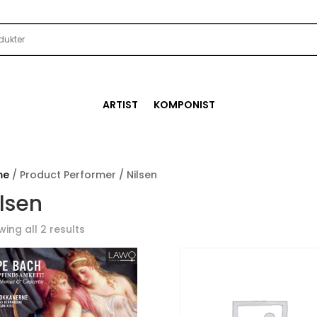
ARTIST
KOMPONIST
me
/ Product Performer / Nilsen
lsen
ing all 2 results