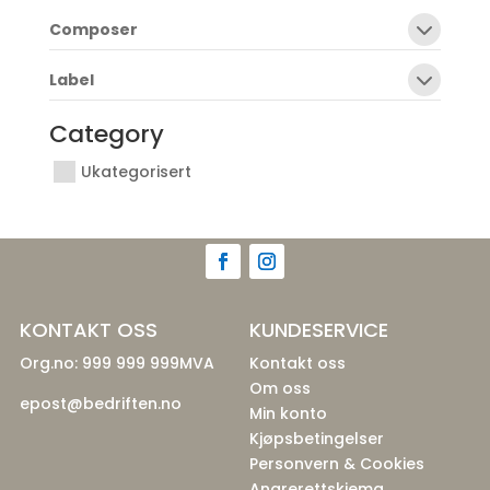
Composer
Label
Category
Ukategorisert
KONTAKT OSS
KUNDESERVICE
Org.no: 999 999 999MVA
Kontakt oss
Om oss
epost@bedriften.no
Min konto
Kjøpsbetingelser
Personvern & Cookies
Angrerettskjema