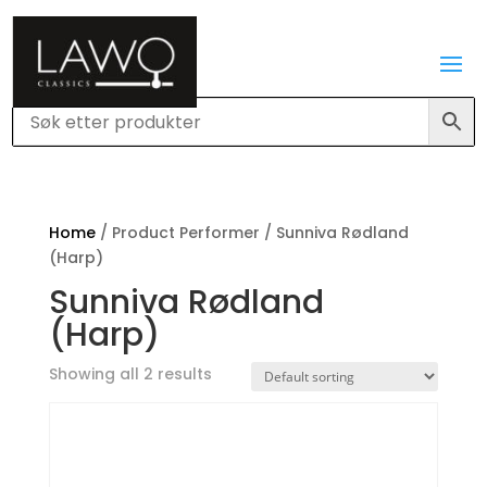
Home
/ Product Performer / Sunniva Rødland
(Harp)
Sunniva Rødland
(Harp)
Showing all 2 results