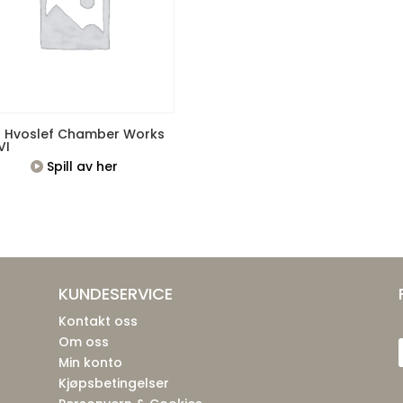
il Hvoslef Chamber Works
VI
Spill av her
KUNDESERVICE
Kontakt oss
Om oss
Min konto
Kjøpsbetingelser