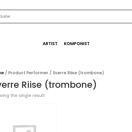
ARTIST
KOMPONIST
me
/ Product Performer / Sverre Riise (trombone)
verre Riise (trombone)
ing the single result