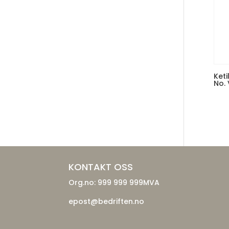
Ket
No. 
KONTAKT OSS
Org.no: 999 999 999MVA
epost@bedriften.no