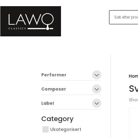
Performer
Ho
S
Composer
Show
Label
Category
Ukategorisert