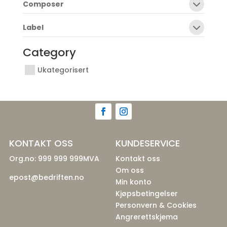
Composer
Label
Category
Ukategorisert
KONTAKT OSS
KUNDESERVICE
Org.no: 999 999 999MVA
Kontakt oss
Om oss
epost@bedriften.no
Min konto
Kjøpsbetingelser
Personvern & Cookies
Angrerettskjema