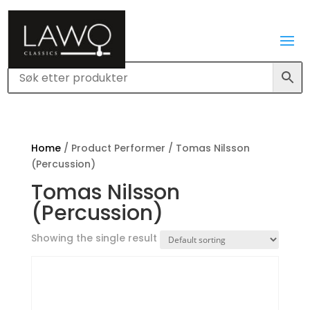
Home
/ Product Performer / Tomas Nilsson
(Percussion)
Tomas Nilsson
(Percussion)
Showing the single result