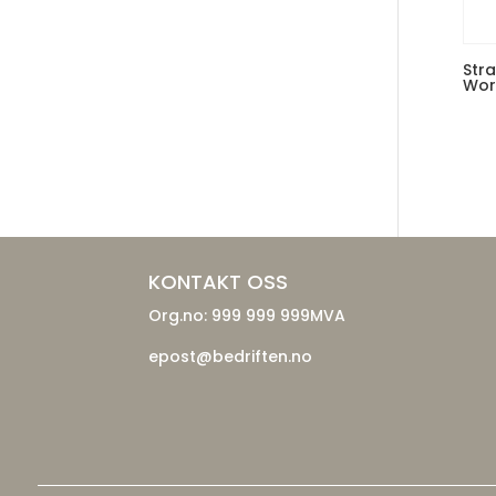
Stra
Wor
KONTAKT OSS
Org.no: 999 999 999MVA
epost@bedriften.no