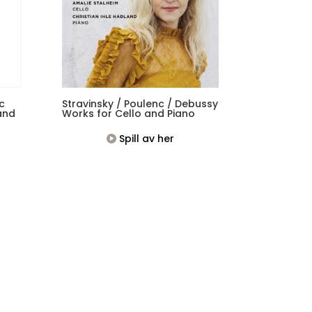
c
Stravinsky / Poulenc / Debussy
and
Works for Cello and Piano
Spill av her