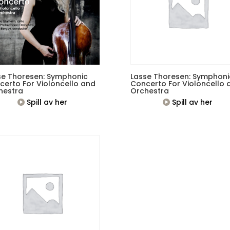
se Thoresen: Symphonic
Lasse Thoresen: Symphoni
certo For Violoncello and
Concerto For Violoncello 
hestra
Orchestra
Spill av her
Spill av her