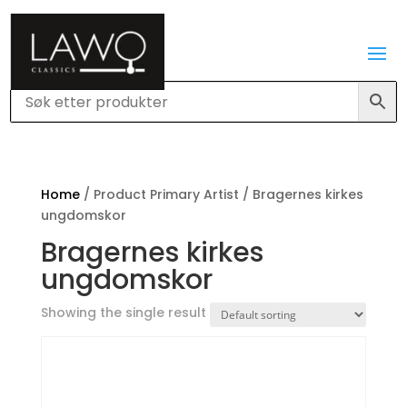
Home
/ Product Primary Artist / Bragernes kirkes
ungdomskor
Bragernes kirkes
ungdomskor
Showing the single result