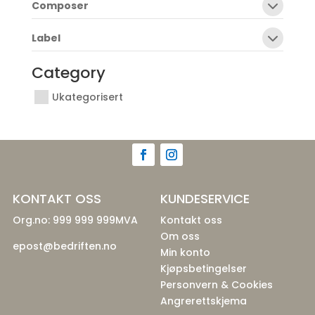
Composer
Label
Category
Ukategorisert
KONTAKT OSS
KUNDESERVICE
Org.no: 999 999 999MVA
Kontakt oss
Om oss
epost@bedriften.no
Min konto
Kjøpsbetingelser
Personvern & Cookies
Angrerettskjema