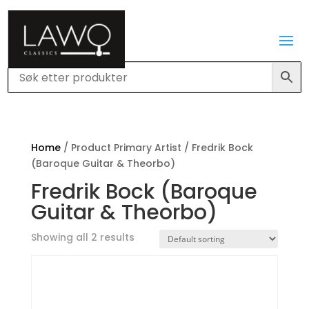
Home
/ Product Primary Artist / Fredrik Bock
(Baroque Guitar & Theorbo)
Fredrik Bock (Baroque
Guitar & Theorbo)
Showing all 2 results