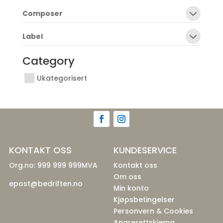
Composer
Label
Category
Ukategorisert
KONTAKT OSS
KUNDESERVICE
Org.no: 999 999 999MVA
Kontakt oss
Om oss
epost@bedriften.no
Min konto
Kjøpsbetingelser
Personvern & Cookies
Angrerettskjema