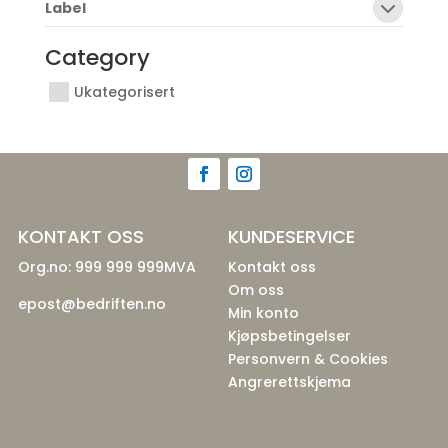
Label
Category
Ukategorisert
KONTAKT OSS
KUNDESERVICE
Org.no: 999 999 999MVA
Kontakt oss
Om oss
epost@bedriften.no
Min konto
Kjøpsbetingelser
Personvern & Cookies
Angrerettskjema