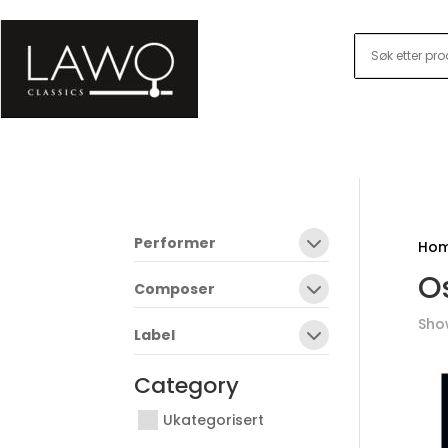
Performer
Ho
Os
Composer
Show
Label
Category
Ukategorisert