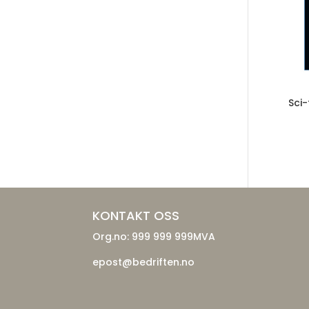
Sci-
KONTAKT OSS
Org.no: 999 999 999MVA
epost@bedriften.no