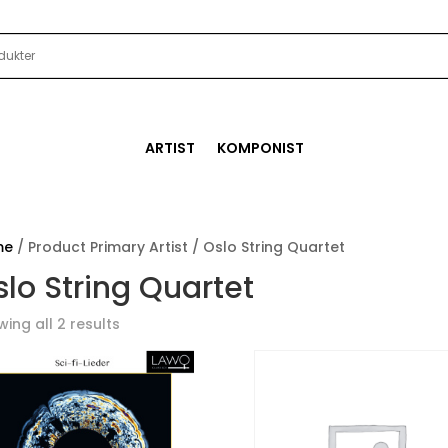
ARTIST
KOMPONIST
me
/ Product Primary Artist / Oslo String Quartet
lo String Quartet
ing all 2 results