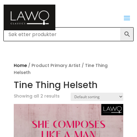
Home
/ Product Primary Artist / Tine Thing
Helseth
Tine Thing Helseth
Showing all 2 results