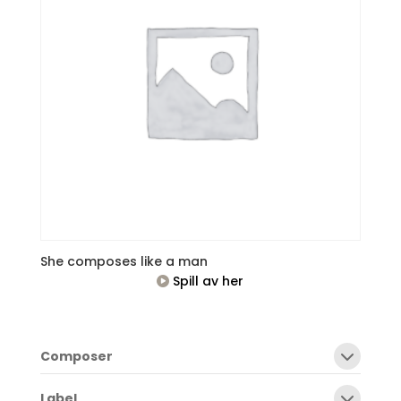
She composes like a man
Spill av her
Composer
Label