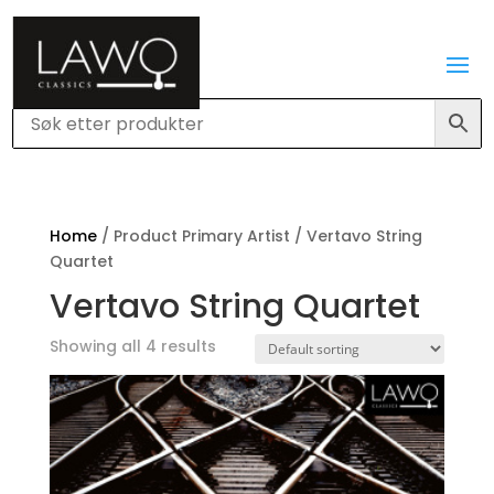
Home
/ Product Primary Artist / Vertavo String
Quartet
Vertavo String Quartet
Showing all 4 results