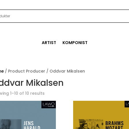
ARTIST
KOMPONIST
me
/ Product Producer / Oddvar Mikalsen
ddvar Mikalsen
ing 1–10 of 10 results