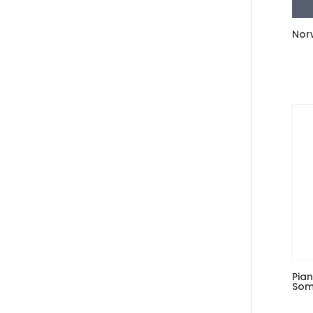
Nor
Pian
Som