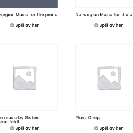
wegian Music for the piano
Norwegian Music for the p
Spill av her
Spill av her
o music by Øistein
Plays Grieg
merfeldt
Spill av her
Spill av her