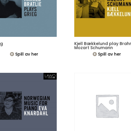
eg
Kjell Bækkelund play Bra
Mozart Schumann
Spill av her
Spill av her