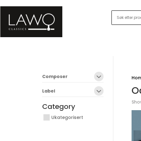
Composer
Ho
O
Label
Show
Category
Ukategorisert