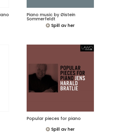
iano
Piano music by Øistein
Sommerfeldt
Spill av her
Popular pieces for piano
Spill av her