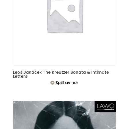
Leoš Janáček The Kreutzer Sonata & Intimate
Letters
Spill av her