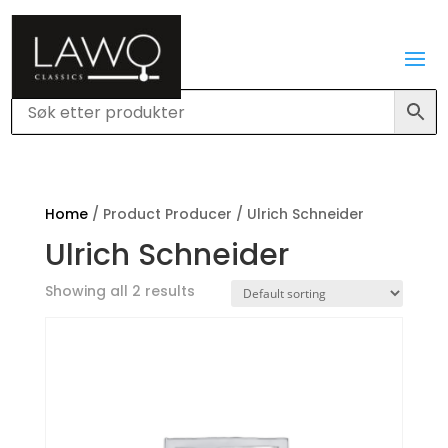
Home
/ Product Producer / Ulrich Schneider
Ulrich Schneider
Showing all 2 results