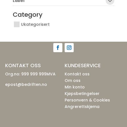
Label
Category
Ukategorisert
KONTAKT OSS
KUNDESERVICE
Org.no: 999 999 999MVA
Kontakt oss
Om oss
epost@bedriften.no
Min konto
Kjøpsbetingelser
Personvern & Cookies
Angrerettskjema