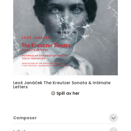
Leoš Janáček The Kreutzer Sonata & Intimate
Letters
Spill av her
Composer