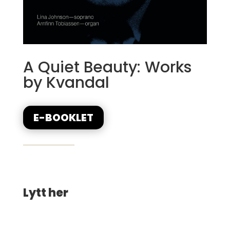
A Quiet Beauty: Works
by Kvandal
E-BOOKLET
Lytt her