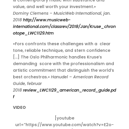
value, and well worth your investment.»
Dominy Clemens – MusicWeb International, jan.
2018
http://www.musicweb-
international.com/classrev/2018/Jan/Kruse_chron
otope_LWC1129.htm
«Fors confronts these challenges with a clear
tone, reliable technique, and stern confidence
[…] The Oslo Philharmonic handles Kruse’s
demanding score with the professionalism and
artistic commitment that distinguish the world’s
best orchestras.»
Hanudel – American Record
Guide, februar
2018
review_LWC1129_american_record_guide.pd
f
VIDEO
[youtube
url=”https://www.youtube.com/watch?v=E2o-