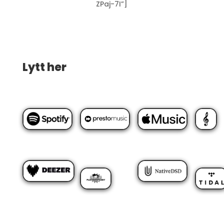
ZPaj-7I”]
Lytt her