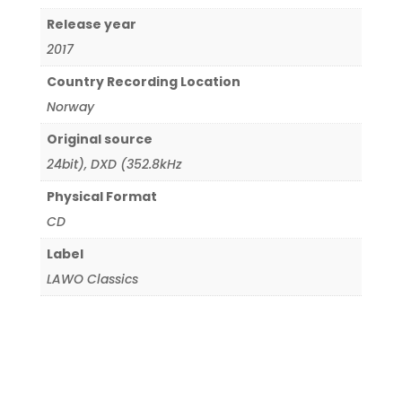
Release year
2017
Country Recording Location
Norway
Original source
24bit)
,
DXD (352.8kHz
Physical Format
CD
Label
LAWO Classics