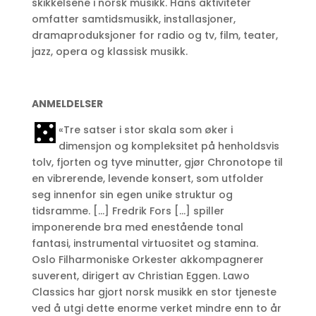
skikkelsene i norsk musikk. Hans aktiviteter
omfatter samtidsmusikk, installasjoner,
dramaproduksjoner for radio og tv, film, teater,
jazz, opera og klassisk musikk.
ANMELDELSER
«Tre satser i stor skala som øker i
dimensjon og kompleksitet på henholdsvis
tolv, fjorten og tyve minutter, gjør Chronotope til
en vibrerende, levende konsert, som utfolder
seg innenfor sin egen unike struktur og
tidsramme. […] Fredrik Fors […] spiller
imponerende bra med enestående tonal
fantasi, instrumental virtuositet og stamina.
Oslo Filharmoniske Orkester akkompagnerer
suverent, dirigert av Christian Eggen. Lawo
Classics har gjort norsk musikk en stor tjeneste
ved å utgi dette enorme verket mindre enn to år