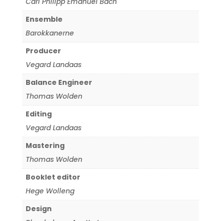
Carl Philipp Emanuel Bach
Ensemble
Barokkanerne
Producer
Vegard Landaas
Balance Engineer
Thomas Wolden
Editing
Vegard Landaas
Mastering
Thomas Wolden
Booklet editor
Hege Wolleng
Design