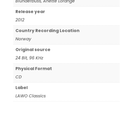
Blunderbuss
,
Anette Lorange
Release year
2012
Country Recording Location
Norway
Original source
24 Bit
,
96 KHz
Physical Format
CD
Label
LAWO Classics