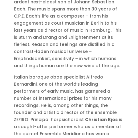
ardent next-eldest son of Johann Sebastian
Bach. The music spans more than 30 years of
C.P.E. Bach’s life as a composer – from his
engagement as court musician in Berlin to his
last years as director of music in Hamburg. This
is Sturm and Drang and Enlightenment at its
fieriest. Reason and feelings are distilled in a
contrast-laden musical universe –
Empfindsamkeit, sensitivity – in which humans
and things human are the new wine of the age.
Italian baroque oboe specialist Alfredo
Bernardini, one of the world’s leading
performers of early music, has garnered a
number of international prizes for his many
recordings. He is, among other things, the
founder and artistic director of the ensemble
ZEFIRO. Principal harpsichordist
Christian Kjos
is
a sought-after performer who as a member of
the quintet Ensemble Meridiana has won a