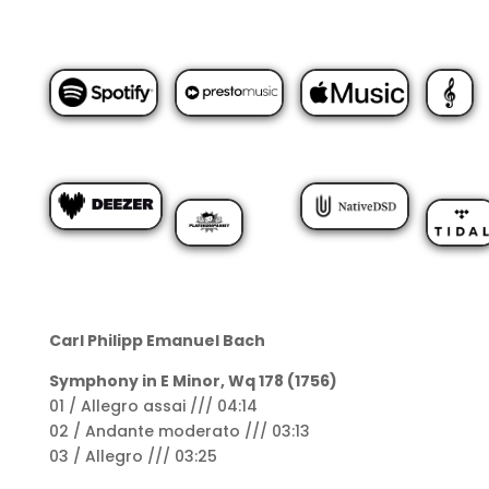
Carl Philipp Emanuel
Bach
Symphony in E Minor, Wq 178 (1756)
01 / Allegro assai /// 04:14
02 / Andante moderato /// 03:13
03 / Allegro /// 03:25