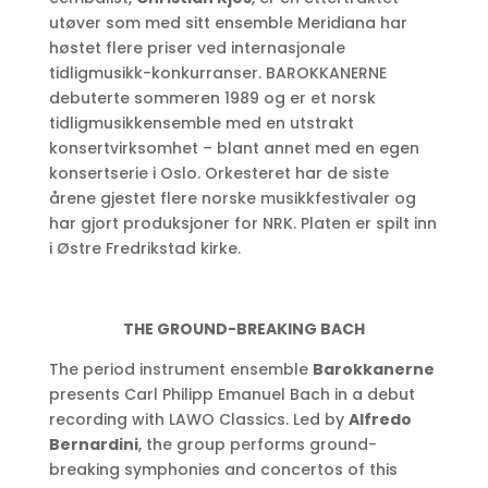
utøver som med sitt ensemble Meridiana har
høstet flere priser ved internasjonale
tidligmusikk-konkurranser. BAROKKANERNE
debuterte sommeren 1989 og er et norsk
tidligmusikkensemble med en utstrakt
konsertvirksomhet – blant annet med en egen
konsertserie i Oslo. Orkesteret har de siste
årene gjestet flere norske musikkfestivaler og
har gjort produksjoner for NRK. Platen er spilt inn
i Østre Fredrikstad kirke.
THE GROUND-BREAKING BACH
The period instrument ensemble
Barokkanerne
presents Carl Philipp Emanuel Bach in a debut
recording with LAWO Classics. Led by
Alfredo
Bernardini
, the group performs ground-
breaking symphonies and concertos of this