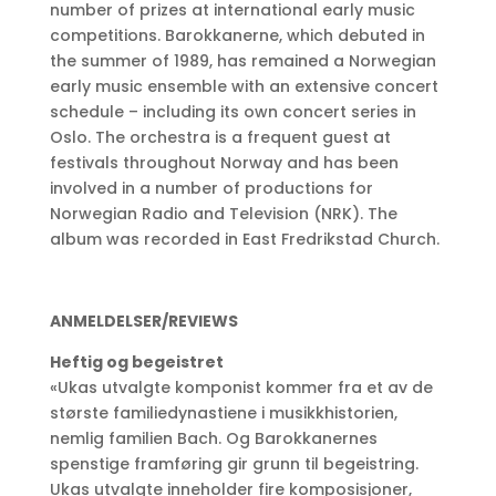
number of prizes at international early music
competitions. Barokkanerne, which debuted in
the summer of 1989, has remained a Norwegian
early music ensemble with an extensive concert
schedule – including its own concert series in
Oslo. The orchestra is a frequent guest at
festivals throughout Norway and has been
involved in a number of productions for
Norwegian Radio and Television (NRK). The
album was recorded in East Fredrikstad Church.
ANMELDELSER/REVIEWS
Heftig og begeistret
«Ukas utvalgte komponist kommer fra et av de
største familiedynastiene i musikkhistorien,
nemlig familien Bach. Og Barokkanernes
spenstige framføring gir grunn til begeistring.
Ukas utvalgte inneholder fire komposisjoner,