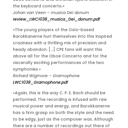
the keyboard concerto.»
Johan van Veen – musica Dei donum
review_LWC1038_musica_Dei_donum.pdf
«The young players of the Oslo-based
Barokkanerne hurl themselves into this inspired
craziness with a thrilling mix of precision and
heady abandon. […] CPE fans will want this
above all for the Oboe Concerto and for the
viscerally exciting performances of the two
symphonies.»
Richard Wigmore – Gramophone
LWC1038_Gramophone.pdf
«Again, this is the way C. P. E. Bach should be
performed. The recording is infused with raw
musical power and energy, and Barokkanerne
has a firm grasp on both the style and the need
to be edgy, just as the composer was. Although
there are a number of recordings out there of