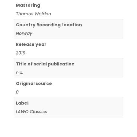
Mastering
Thomas Wolden
Country Recording Location
Norway
Release year
2019
Title of serial publication
n.a.
Original source
0
Label
LAWO Classics