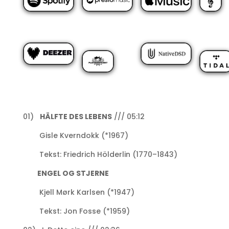
01)
HÄLFTE DES LEBENS
/// 05:12
Gisle Kverndokk (*1967)
Tekst: Friedrich Hölderlin (1770–1843)
ENGEL OG STJERNE
Kjell Mørk Karlsen (*1947)
Tekst: Jon Fosse (*1959)