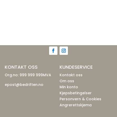
KONTAKT OSS
KUNDESERVICE
Org.no: 999 999 999MVA
Kontakt oss
Om oss
epost@bedriften.no
Min konto
Kjøpsbetingelser
Personvern & Cookies
Angrerettskjema