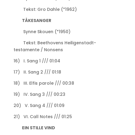
Tekst: Gro Dahle (*1962)
TÅKESANGER
Synne Skouen (*1950)
Tekst: Beethovens Heiligenstadt-
testamente / Nonsens
16) I. Sang 1 /// 01:04
17) II. Sang 2 /// 01:18
18) III. Elfis parole /// 00:38
19) IV. Sang 3 /// 00:23
20) V. Sang 4 /// 01:09
21) VI. Call Notes /// 01:25
EIN STILLE VIND